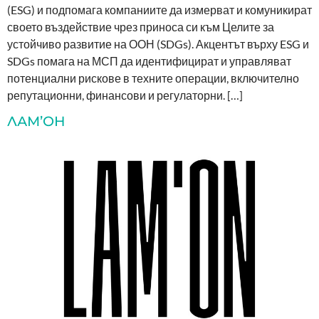
(ESG) и подпомага компаниите да измерват и комуникират
своето въздействие чрез приноса си към Целите за
устойчиво развитие на ООН (SDGs). Акцентът върху ESG и
SDGs помага на МСП да идентифицират и управляват
потенциални рискове в техните операции, включително
репутационни, финансови и регулаторни. […]
ЛАМ’ОН