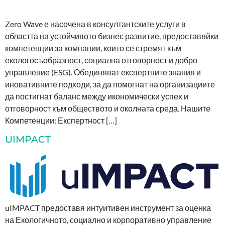
Zero Wave е насочена в консултантските услуги в
областта на устойчивото бизнес развитие, предоставяйки
компетенции за компании, които се стремят към
екологосъобразност, социална отговорност и добро
управление (ESG). Обединяват експертните знания и
иновативните подходи, за да помогнат на организациите
да постигнат баланс между икономически успех и
отговорност към обществото и околната среда. Нашите
Компетенции: Експертност […]
UIMPACT
uIMPACT предоставя интуитивен инструмент за оценка
на Екологичното, социално и корпоративно управление