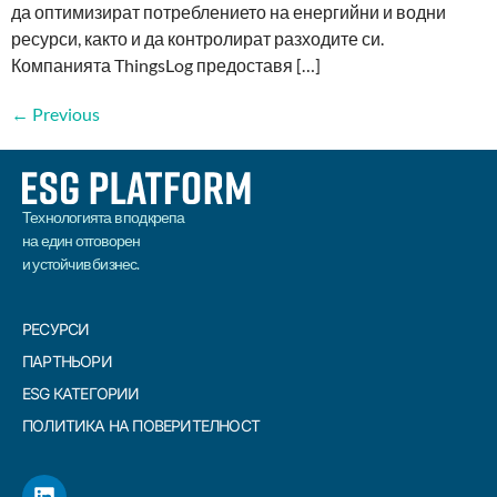
да оптимизират потреблението на енергийни и водни
ресурси, както и да контролират разходите си.
Компанията ThingsLog предоставя […]
←
Previous
Технологията в подкрепа
на един отговорен
и устойчив бизнес.
РЕСУРСИ
ПАРТНЬОРИ
ESG КАТЕГОРИИ
ПОЛИТИКА НА ПОВЕРИТЕЛНОСТ