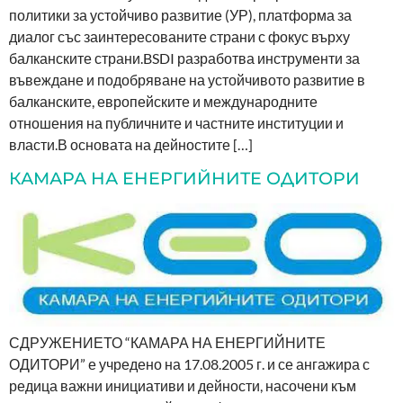
политики за устойчиво развитие (УР), платформа за
диалог със заинтересованите страни с фокус върху
балканските страни.BSDI разработва инструменти за
въвеждане и подобряване на устойчивото развитие в
балканските, европейските и международните
отношения на публичните и частните институции и
власти.В основата на дейностите […]
КАМАРА НА ЕНЕРГИЙНИТЕ ОДИТОРИ
СДРУЖЕНИЕТО “КАМАРА НА ЕНЕРГИЙНИТЕ
ОДИТОРИ” е учредено на 17.08.2005 г. и се ангажира с
редица важни инициативи и дейности, насочени към