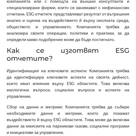
компанията или с помощта на външни консултанти и
специализирани фирми, които се занимават с нефинансово
отчитане. ESG отчетите представляват резултат от вътрешния
анализ и оценка на въздействието й върху околната среда,
обществото и управлението. Компанията трябва да
анализира своите операции, политики и практики, за да
определи какво подобрение може да бъде постигнато.
Как се изготвят ESG
отчетите?
Идентификация на ключовите аспекти: Компанията трябва
да идентифицира ключовите аспекти на своята дейност,
които имат влияние върху ESG областите. Това включва
екологични въпроси, социални въпроси и аспекти на
управление.
Сбор на данни и метрики:
Компанията трябва да събере
необходимите данни и метрики, които да покажат
въздействието й върху ESG областите. Това може да включва
данни за емисиите на парникови газове, социални програми
и инициативи за управление.