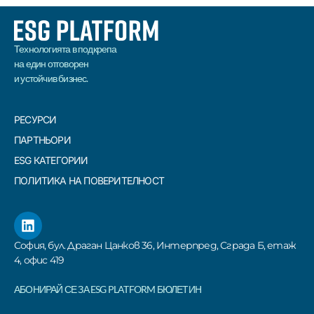
Технологията в подкрепа
на един отговорен
и устойчив бизнес.
РЕСУРСИ
ПАРТНЬОРИ
ESG КАТЕГОРИИ
ПОЛИТИКА НА ПОВЕРИТЕЛНОСТ
София, бул. Драган Цанков 36, Интерпред, Сграда Б, етаж
4, офис 419
АБОНИРАЙ СЕ ЗА ESG PLATFORM БЮЛЕТИН