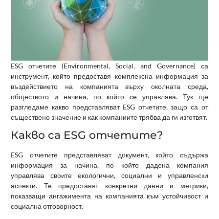
ESG отчетите (Environmental, Social, and Governance) са
инструмент, който предоставя комплексна информация за
въздействието на компанията върху околната среда,
обществото и начина, по който се управлява. Тук ще
разгледаме какво представляват ESG отчетите, защо са от
съществено значение и как компаниите трябва да ги изготвят.
Какво са ESG отчетите?
ESG отчетите представляват документ, който съдържа
информация за начина, по който дадена компания
управлява своите екологични, социални и управленски
аспекти. Те предоставят конкретни данни и метрики,
показващи ангажимента на компанията към устойчивост и
социална отговорност.