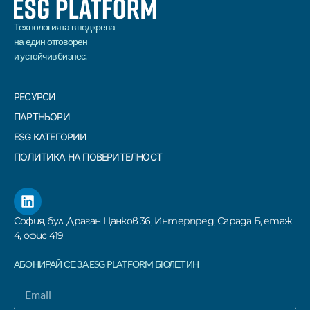
Технологията в подкрепа
на един отговорен
и устойчив бизнес.
РЕСУРСИ
ПАРТНЬОРИ
ESG КАТЕГОРИИ
ПОЛИТИКА НА ПОВЕРИТЕЛНОСТ
София, бул. Драган Цанков 36, Интерпред, Сграда Б, етаж
4, офис 419
АБОНИРАЙ СЕ ЗА ESG PLATFORM БЮЛЕТИН