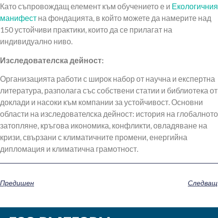
Като съпровождащ елемент към обучението е и
Екологичния
манифест
на фондацията, в който можете да намерите над
150 устойчиви практики, които да се прилагат на
индивидуално ниво.
Изследователска дейност:
Организацията работи с широк набор от научна и експертна
литература, разполага със собствени статии и библиотека от
доклади и насоки към компании за устойчивост. Основни
области на изследователска дейност: история на глобалното
затопляне, кръгова икономика, конфликти, овладяване на
кризи, свързани с климатичните промени, енергийна
дипломация и климатична грамотност.
Предишен
Следващ