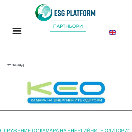
ПАРТНЬОРИ
ESG КАТЕГОРИИ
назад
СДРУЖЕНИЕТО “КАМАРА НА ЕНЕРГИЙНИТЕ ОДИТОРИ”