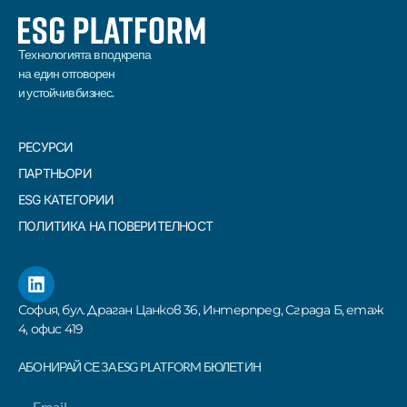
Технологията в подкрепа
на един отговорен
и устойчив бизнес.
РЕСУРСИ
ПАРТНЬОРИ
ESG КАТЕГОРИИ
ПОЛИТИКА НА ПОВЕРИТЕЛНОСТ
София, бул. Драган Цанков 36, Интерпред, Сграда Б, етаж
4, офис 419
АБОНИРАЙ СЕ ЗА ESG PLATFORM БЮЛЕТИН