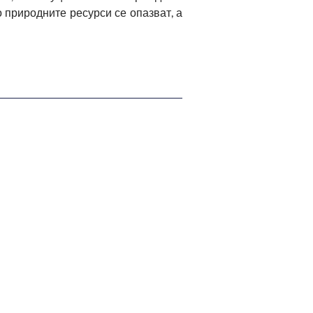
о природните ресурси се опазват, а
 И ОТБРАНАТА