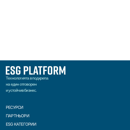
ESG И ОТБРАНАТА
ПРОЧЕТИ
Технологията в подкрепа
на един отговорен
и устойчив бизнес.
РЕСУРСИ
ПАРТНЬОРИ
ESG КАТЕГОРИИ