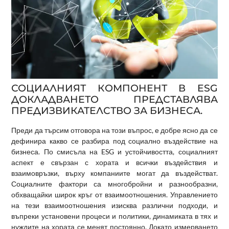
СОЦИАЛНИЯТ КОМПОНЕНТ В ESG
ДОКЛАДВАНЕТО ПРЕДСТАВЛЯВА
ПРЕДИЗВИКАТЕЛСТВО ЗА БИЗНЕСА.
Преди да търсим отговора на този въпрос, е добре ясно да се
дефинира какво се разбира под социално въздействие на
бизнеса. По смисъла на ESG и устойчивостта, социалният
аспект е свързан с хората и всички въздействия и
взаимовръзки, върху компаниите могат да въздействат.
Социалните фактори са многобройни и разнообразни,
обхващайки широк кръг от взаимоотношения. Управлението
на тези взаимоотношения изисква различни подходи, и
въпреки установени процеси и политики, динамиката в тях и
нуждите на хората се менят постоянно. Докато измерването