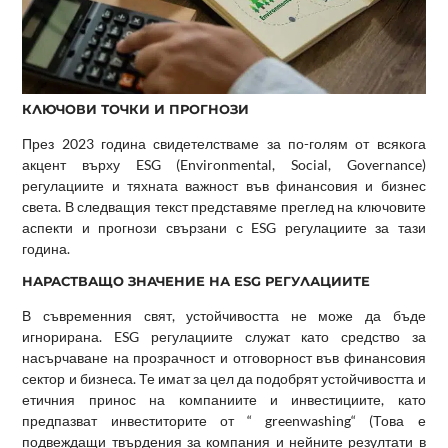
КЛЮЧОВИ ТОЧКИ И ПРОГНОЗИ
През 2023 година свидетелстваме за по-голям от всякога
акцент върху ESG (Environmental, Social, Governance)
регулациите и тяхната важност във финансовия и бизнес
света. В следващия текст представяме преглед на ключовите
аспекти и прогнози свързани с ESG регулациите за тази
година.
НАРАСТВАЩО ЗНАЧЕНИЕ НА ESG РЕГУЛАЦИИТЕ
В съвременния свят, устойчивостта не може да бъде
игнорирана. ESG регулациите служат като средство за
насърчаване на прозрачност и отговорност във финансовия
сектор и бизнеса. Те имат за цел да подобрят устойчивостта и
етичния принос на компаниите и инвестициите, като
предпазват инвеститорите от “ greenwashing“ (Това е
подвеждащи твърдения за компания и нейните резултати в