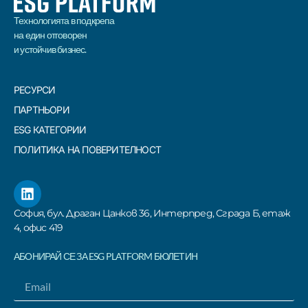
Технологията в подкрепа
на един отговорен
и устойчив бизнес.
РЕСУРСИ
ПАРТНЬОРИ
ESG КАТЕГОРИИ
ПОЛИТИКА НА ПОВЕРИТЕЛНОСТ
София, бул. Драган Цанков 36, Интерпред, Сграда Б, етаж
4, офис 419
АБОНИРАЙ СЕ ЗА ESG PLATFORM БЮЛЕТИН