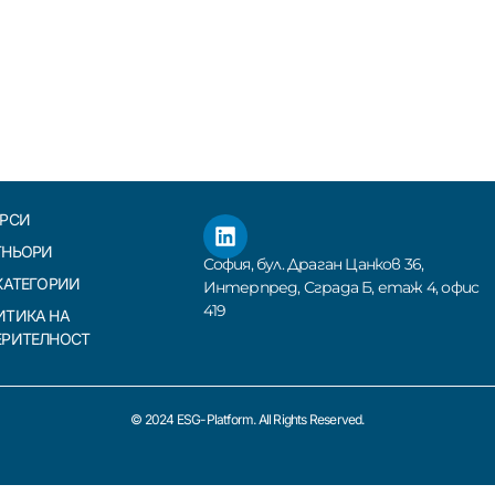
ПРОЧЕТИ
ПРО
УРСИ
ТНЬОРИ
София, бул. Драган Цанков 36,
КАТЕГОРИИ
Интерпред, Сграда Б, етаж 4, офис
419
ИТИКА НА
ЕРИТЕЛНОСТ
© 2024 ESG-Platform. All Rights Reserved.