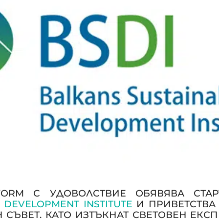
FORM С УДОВОЛСТВИЕ ОБЯВЯВА СТА
 DEVELOPMENT INSTITUTE
И ПРИВЕТСТВ
СЪВЕТ. КАТО ИЗТЪКНАТ СВЕТОВЕН ЕКСПЕ