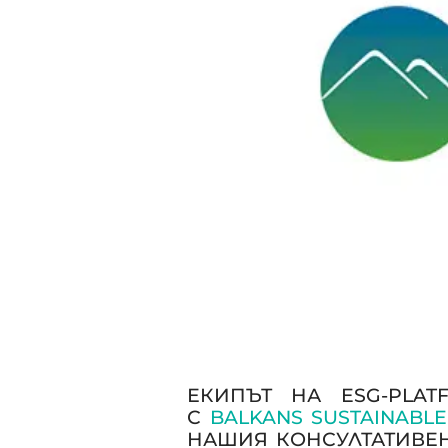
ЕКИПЪТ НА ESG-PLAT
С
BALKANS SUSTAINABLE
НАШИЯ КОНСУЛТАТИВЕН 