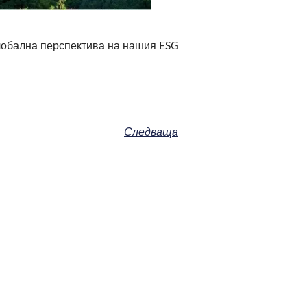
обална перспектива на нашия ESG
Следваща
 СТАНДАРТИТЕ В ESG |
КТИЧЕСКАТА ОСНОВА НА
ЕРИМАТА ОТЧЕТНОСТ