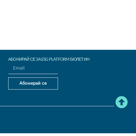
ЧЕТИ
АБОНИРАЙ СЕ ЗА ESG PLATFORM БЮЛЕТИН
Абонирай се