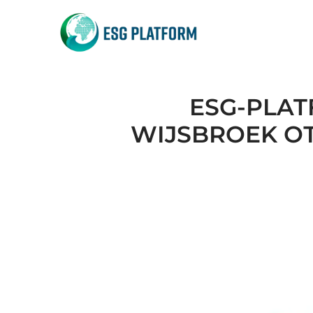
ESG-PLAT
WIJSBROEK О