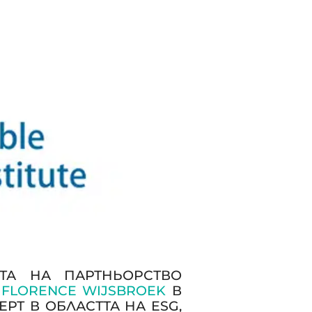
РТА НА ПАРТНЬОРСТВО
А
FLORENCE WIJSBROEK
В
РТ В ОБЛАСТТА НА ESG,